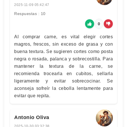
2025-11-09 05:42:47
Respuestas : 10
0
Al comprar carne, es vital elegir cortes
magros, frescos, sin exceso de grasa y con
buena textura. Se sugieren cortes como posta
negra o rosada, palanca y sobrecostilla. Para
mantener la textura de la carne, se
recomienda trocearla en cubitos, sellarla
ligeramente y evitar sobrecocinar. Se
aconseja sofreír la cebolla lentamente para
evitar que repita.
Antonio Oliva
2025-10-30 03:32:38