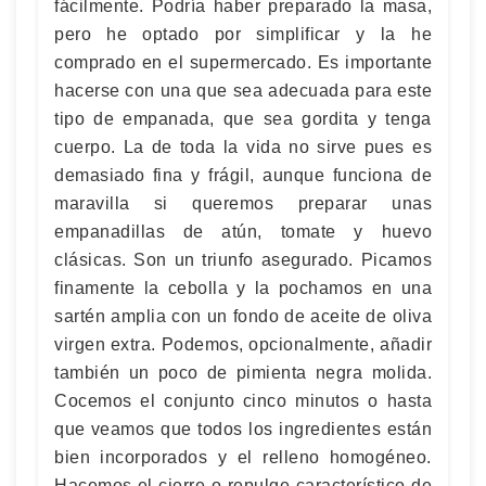
fácilmente. Podría haber preparado la masa,
pero he optado por simplificar y la he
comprado en el supermercado. Es importante
hacerse con una que sea adecuada para este
tipo de empanada, que sea gordita y tenga
cuerpo. La de toda la vida no sirve pues es
demasiado fina y frágil, aunque funciona de
maravilla si queremos preparar unas
empanadillas de atún, tomate y huevo
clásicas. Son un triunfo asegurado. Picamos
finamente la cebolla y la pochamos en una
sartén amplia con un fondo de aceite de oliva
virgen extra. Podemos, opcionalmente, añadir
también un poco de pimienta negra molida.
Cocemos el conjunto cinco minutos o hasta
que veamos que todos los ingredientes están
bien incorporados y el relleno homogéneo.
Hacemos el cierre o repulge característico de