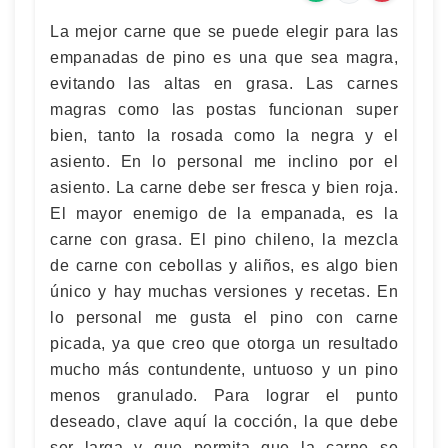
La mejor carne que se puede elegir para las
empanadas de pino es una que sea magra,
evitando las altas en grasa. Las carnes
magras como las postas funcionan super
bien, tanto la rosada como la negra y el
asiento. En lo personal me inclino por el
asiento. La carne debe ser fresca y bien roja.
El mayor enemigo de la empanada, es la
carne con grasa. El pino chileno, la mezcla
de carne con cebollas y aliños, es algo bien
único y hay muchas versiones y recetas. En
lo personal me gusta el pino con carne
picada, ya que creo que otorga un resultado
mucho más contundente, untuoso y un pino
menos granulado. Para lograr el punto
deseado, clave aquí la cocción, la que debe
ser larga y que permita que la carne se